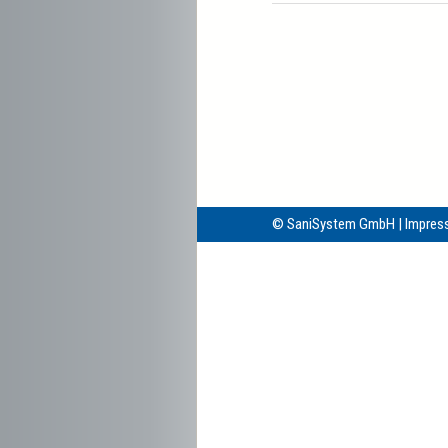
©
SaniSystem GmbH
|
Impres